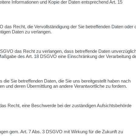
itere Informationen und Kopie der Daten entsprechend Art. 15
 das Recht, die Vervollständigung der Sie betreffenden Daten oder 
htigen Daten zu verlangen.
SGVO das Recht zu verlangen, dass betreffende Daten unverzüglic
 Maßgabe des Art. 18 DSGVO eine Einschränkung der Verarbeitung d
 die Sie betreffenden Daten, die Sie uns bereitgestellt haben nach
 und deren Übermittlung an andere Verantwortliche zu fordern.
das Recht, eine Beschwerde bei der zuständigen Aufsichtsbehörde
gungen gem. Art. 7 Abs. 3 DSGVO mit Wirkung für die Zukunft zu