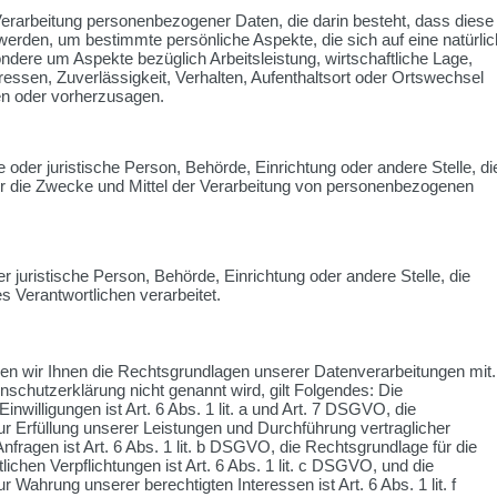
n Verarbeitung personenbezogener Daten, die darin besteht, dass diese
den, um bestimmte persönliche Aspekte, die sich auf eine natürli
dere um Aspekte bezüglich Arbeitsleistung, wirtschaftliche Lage,
ressen, Zuverlässigkeit, Verhalten, Aufenthaltsort oder Ortswechsel
en oder vorherzusagen.
he oder juristische Person, Behörde, Einrichtung oder andere Stelle, di
r die Zwecke und Mittel der Verarbeitung von personenbezogenen
er juristische Person, Behörde, Einrichtung oder andere Stelle, die
 Verantwortlichen verarbeitet.
n wir Ihnen die Rechtsgrundlagen unserer Datenverarbeitungen mit.
nschutzerklärung nicht genannt wird, gilt Folgendes: Die
nwilligungen ist Art. 6 Abs. 1 lit. a und Art. 7 DSGVO, die
ur Erfüllung unserer Leistungen und Durchführung vertraglicher
agen ist Art. 6 Abs. 1 lit. b DSGVO, die Rechtsgrundlage für die
lichen Verpflichtungen ist Art. 6 Abs. 1 lit. c DSGVO, und die
 Wahrung unserer berechtigten Interessen ist Art. 6 Abs. 1 lit. f