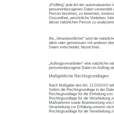
„Profiling“ jede Art der automatisierte
personenbezogenen Daten verwendet wer
Person beziehen, zu bewerten, insbeson
Gesundheit, persönliche Vorlieben, Inte
dieser natürlichen Person zu analysier
Als „Verantwortlicher“ wird die natürlic
allein oder gemeinsam mit anderen übe
Daten entscheidet, bezeichnet.
„Auftragsverarbeiter“ eine natürliche od
personenbezogene Daten im Auftrag des
Maßgebliche Rechtsgrundlagen
Nach Maßgabe des Art. 13 DSGVO teile
Sofern die Rechtsgrundlage in der Date
Rechtsgrundlage für die Einholung von Ei
Rechtsgrundlage für die Verarbeitung z
Maßnahmen sowie Beantwortung von Anfr
Verarbeitung zur Erfüllung unserer recht
Rechtsgrundlage für die Verarbeitung zur