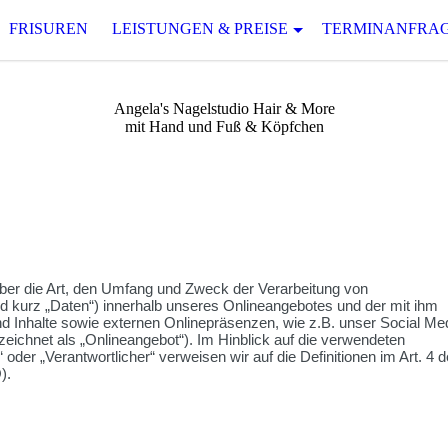
FRISUREN
LEISTUNGEN & PREISE
TERMINANFRA
Angela's Nagelstudio Hair & More
mit Hand und Fuß & Köpfchen
über die Art, den Umfang und Zweck der Verarbeitung von
 kurz „Daten“) innerhalb unseres Onlineangebotes und der mit ihm
 Inhalte sowie externen Onlinepräsenzen, wie z.B. unser Social Me
eichnet als „Onlineangebot“). Im Hinblick auf die verwendeten
“ oder „Verantwortlicher“ verweisen wir auf die Definitionen im Art. 4 d
).