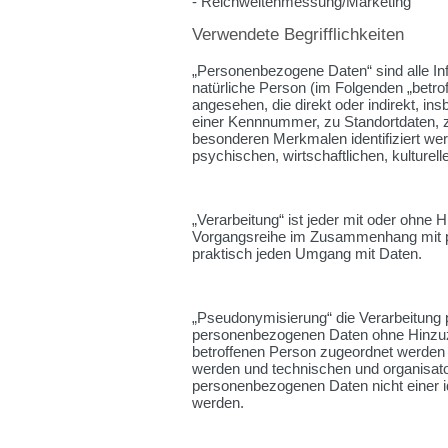
- Reichweitenmessung/Marketing
Verwendete Begrifflichkeiten
„Personenbezogene Daten“ sind alle Infor
natürliche Person (im Folgenden „betrof
angesehen, die direkt oder indirekt, 
einer Kennnummer, zu Standortdaten, 
besonderen Merkmalen identifiziert we
psychischen, wirtschaftlichen, kulturell
„Verarbeitung“ ist jeder mit oder ohne 
Vorgangsreihe im Zusammenhang mit pe
praktisch jeden Umgang mit Daten.
„Pseudonymisierung“ die Verarbeitung 
personenbezogenen Daten ohne Hinzuzie
betroffenen Person zugeordnet werden 
werden und technischen und organisato
personenbezogenen Daten nicht einer id
werden.