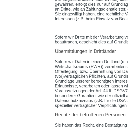
gewähren, erfolgt dies nur auf Grundla
an Dritte, wie an Zahlungsdienstleister, 
Sie eingewilligt haben, eine rechtliche 
Interessen (z.B. beim Einsatz von Beau
Sofern wir Dritte mit der Verarbeitung
beauftragen, geschieht dies auf Grund
Übermittlungen in Drittländer
Sofern wir Daten in einem Drittland (d
Wirtschaftsraums (EWR)) verarbeiten 
Offenlegung, bzw. Übermittlung von Date
(vor)vertraglichen Pflichten, auf Grundl
Grundlage unserer berechtigten Interess
Erlaubnisse, verarbeiten oder lassen wi
Voraussetzungen der Art. 44 ff. DSGVO 
besonderer Garantien, wie der offiziel
Datenschutzniveaus (z.B. für die USA d
spezieller vertraglicher Verpflichtunge
Rechte der betroffenen Personen
Sie haben das Recht, eine Bestätigung 