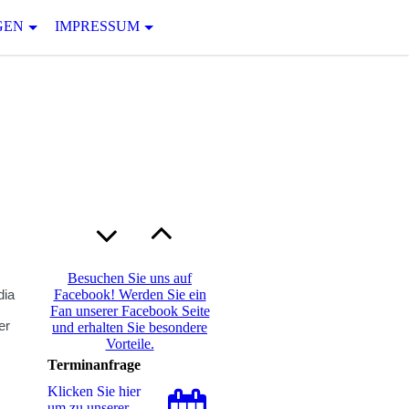
GEN
IMPRESSUM
Besuchen Sie uns auf
dia
Facebook! Werden Sie ein
Fan unserer Facebook Seite
er
und erhalten Sie besondere
Vorteile.
Terminanfrage
Klicken Sie hier
um zu unserer