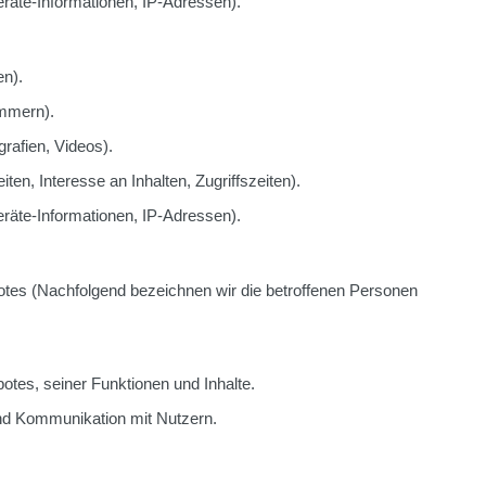
räte-Informationen, IP-Adressen).
en).
ummern).
grafien, Videos).
en, Interesse an Inhalten, Zugriffszeiten).
räte-Informationen, IP-Adressen).
tes (Nachfolgend bezeichnen wir die betroffenen Personen
otes, seiner Funktionen und Inhalte.
nd Kommunikation mit Nutzern.