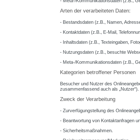
- Meta-/Kommunikationsdaten (z.B., Ge
Arten der verarbeiteten Daten:
- Bestandsdaten (z.B., Namen, Adress
- Kontaktdaten (z.B., E-Mail, Telefonn
- Inhaltsdaten (z.B., Texteingaben, Foto
- Nutzungsdaten (z.B., besuchte Webseit
- Meta-/Kommunikationsdaten (z.B., Ge
Kategorien betroffener Personen
Besucher und Nutzer des Onlineangebo
zusammenfassend auch als „Nutzer“).
Zweck der Verarbeitung
- Zurverfügungstellung des Onlineangeb
- Beantwortung von Kontaktanfragen u
- Sicherheitsmaßnahmen.