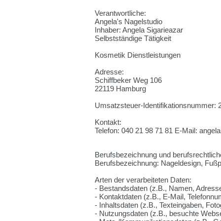
Verantwortliche:
Angela's Nagelstudio
Inhaber: Angela Sigarieazar
Selbstständige Tätigkeit
Kosmetik Dienstleistungen
Adresse:
Schiffbeker Weg 106
22119 Hamburg
Umsatzsteuer-Identifikationsnummer: 
Kontakt:
Telefon: 040 21 98 71 81 E-Mail: ange
Berufsbezeichnung und berufsrechtlic
Berufsbezeichnung: Nageldesign, Fußpf
Arten der verarbeiteten Daten:
- Bestandsdaten (z.B., Namen, Adress
- Kontaktdaten (z.B., E-Mail, Telefonn
- Inhaltsdaten (z.B., Texteingaben, Foto
- Nutzungsdaten (z.B., besuchte Webseit